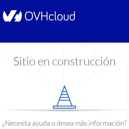
Sitio en construcción
¿Necesita ayuda o desea más información?