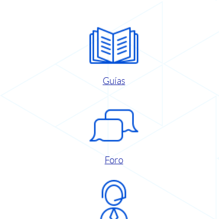
Guías
Foro