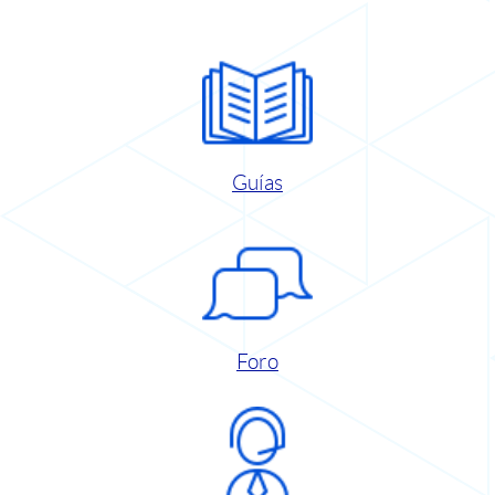
Guías
Foro