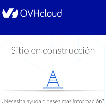
Sitio en construcción
¿Necesita ayuda o desea más información?